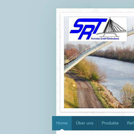
Home
Über uns
Produkte
Ref