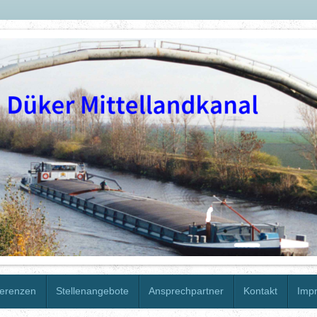
erenzen
Stellenangebote
Ansprechpartner
Kontakt
Imp